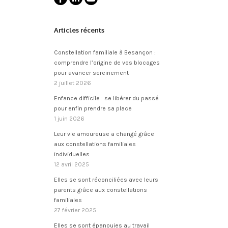
Articles récents
Constellation familiale à Besançon :
comprendre l’origine de vos blocages
pour avancer sereinement
2 juillet 2026
Enfance difficile : se libérer du passé
pour enfin prendre sa place
1 juin 2026
Leur vie amoureuse a changé grâce
aux constellations familiales
individuelles
12 avril 2025
Elles se sont réconciliées avec leurs
parents grâce aux constellations
familiales
27 février 2025
Elles se sont épanouies au travail