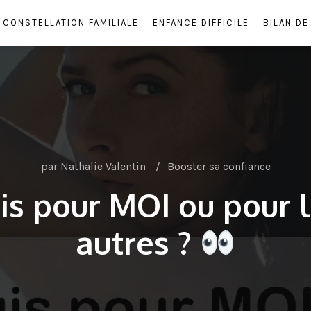
CONSTELLATION FAMILIALE
ENFANCE DIFFICILE
BILAN D
par
Nathalie Valentin
Booster sa confiance
agis pour MOI ou pour
autres ?