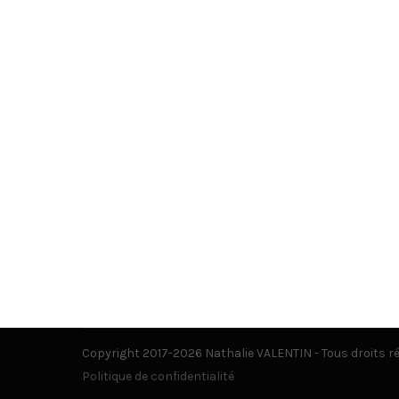
Copyright 2017-2026 Nathalie VALENTIN - Tous droits r
Politique de confidentialité