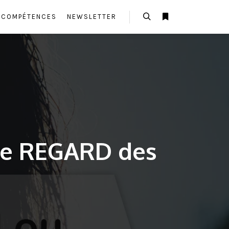
E COMPÉTENCES
NEWSLETTER
Rechercher
Plus d’infos
 le REGARD des