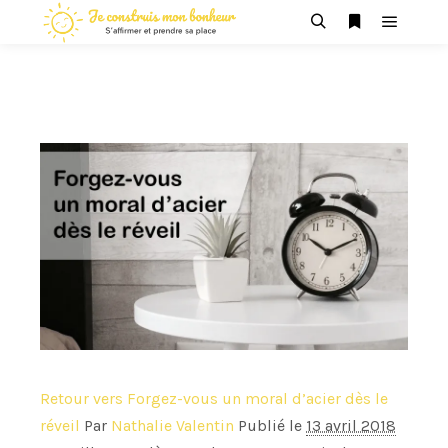
Menu pr
Rechercher
Plus d’infos
Retour vers Forgez-vous un moral d’acier dès le
réveil
Par
Nathalie Valentin
Publié le
13 avril 2018