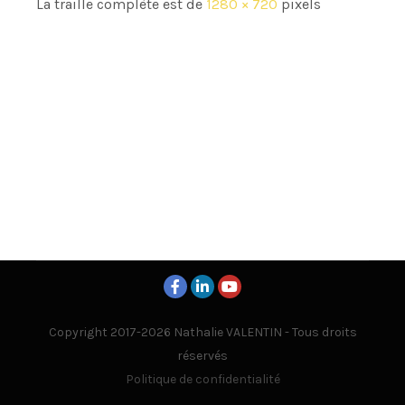
La traille complète est de
1280 × 720
pixels
Copyright 2017-2026 Nathalie VALENTIN - Tous droits
réservés
Politique de confidentialité