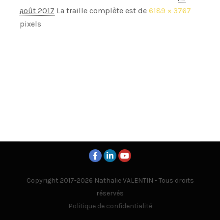
août 2017
La traille complète est de
6189 × 3767
pixels
Copyright 2017-2026 Nathalie VALENTIN - Tous droits
réservés
Politique de confidentialité