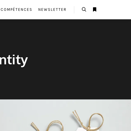
E COMPÉTENCES
NEWSLETTER
Rechercher
Plus d’infos
ntity