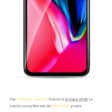
Par
Nathalie Valentin
Publié le
9 mars 2018
La
traille complète est de
350 × 622
pixels