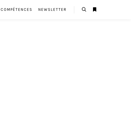
E COMPÉTENCES
NEWSLETTER
Rechercher
Plus d’infos