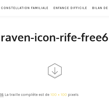
CONSTELLATION FAMILIALE
ENFANCE DIFFICILE
BILAN D
raven-icon-rife-free6
18
La traille complète est de
100 × 100
pixels