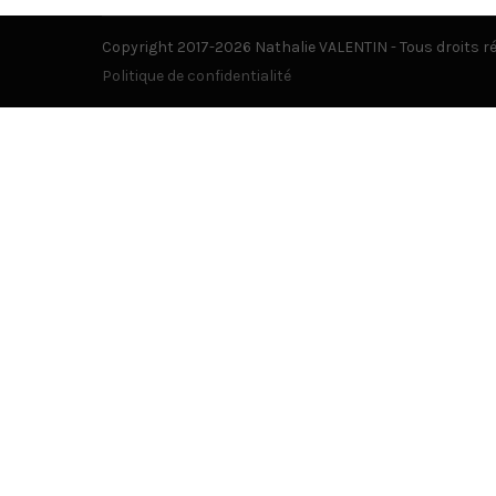
Copyright 2017-2026 Nathalie VALENTIN - Tous droits r
Politique de confidentialité