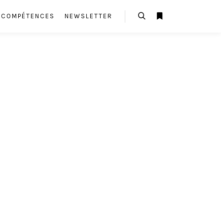
E COMPÉTENCES
NEWSLETTER
Rechercher
Plus d’infos