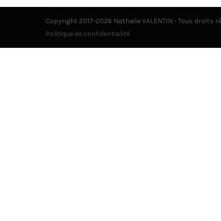
Copyright 2017-2026 Nathalie VALENTIN - Tous droits r
Politique de confidentialité