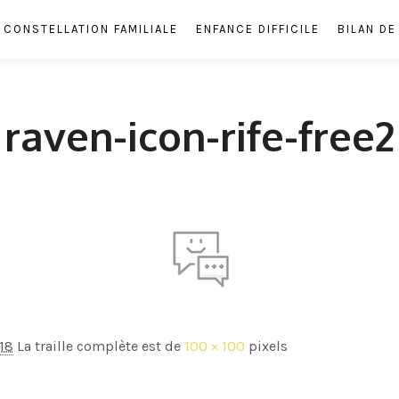
CONSTELLATION FAMILIALE
ENFANCE DIFFICILE
BILAN D
raven-icon-rife-free2
18
La traille complète est de
100 × 100
pixels