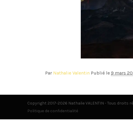
Par
Nathalie Valentin
Publié le
9 mars 20
Copyright 2017-2026 Nathalie VALENTIN - Tous droits r
Politique de confidentialité