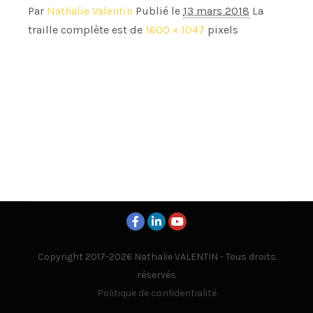
Par
Nathalie Valentin
Publié le
13 mars 2018
La
traille complète est de
1600 × 1047
pixels
Copyright 2017-2026 Nathalie VALENTIN - Tous droits
réservés
Politique de confidentialité