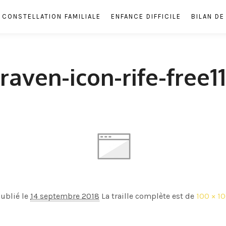
CONSTELLATION FAMILIALE
ENFANCE DIFFICILE
BILAN D
raven-icon-rife-free11
ublié le
14 septembre 2018
La traille complète est de
100 × 1