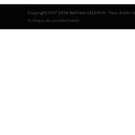
Copyright 2017-2026 Nathalie VALENTIN - Tous droits r
Politique de confidentialité