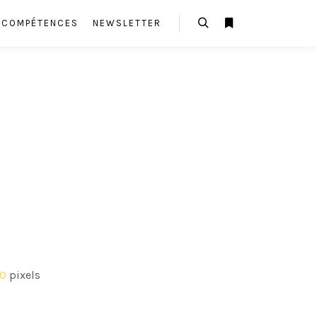
E COMPÉTENCES
NEWSLETTER
Rechercher
Plus d’infos
00
pixels