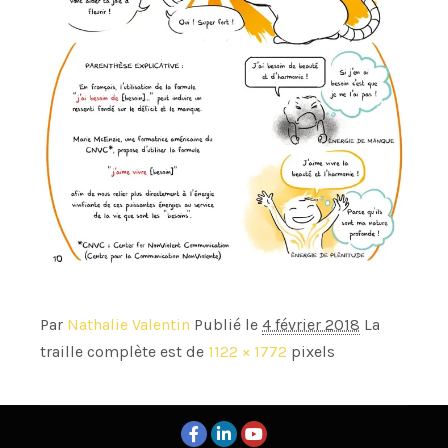
Par
Nathalie Valentin
Publié le
4 février 2018
La
traille complète est de
1122 × 1772
pixels