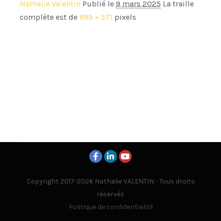
Nathalie Valentin
Publié le
9 mars 2025
La traille
complète est de
999 × 571
pixels
Copyright 2017-2026 Nathalie VALENTIN - Tous droits
réservés
Politique de confidentialité